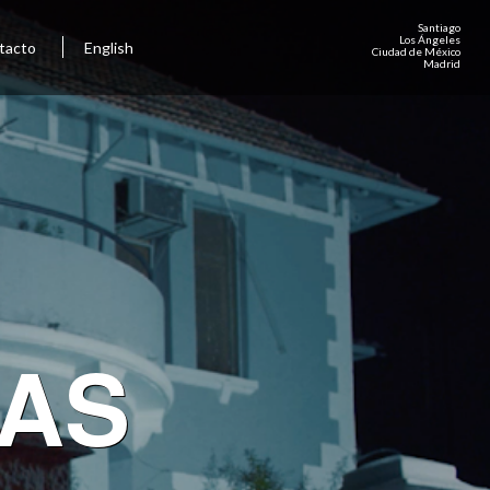
Santiago
Los Ángeles
tacto
English
Ciudad de México
Madrid
GAS