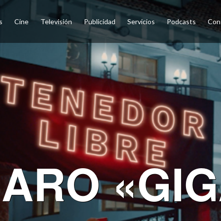
s
Cine
Televisión
Publicidad
Servicios
Podcasts
Con
ARO «GI