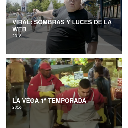
VIRAL: SOMBRAS Y LUCES DE LA
WEB
2016
LA VEGA 1ª TEMPORADA
2016