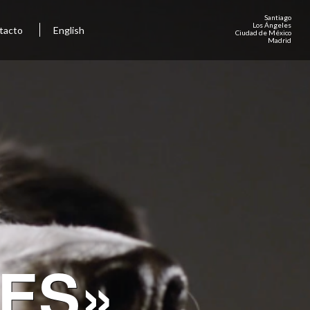
Santiago
Los Ángeles
tacto
English
Ciudad de México
Madrid
ES»