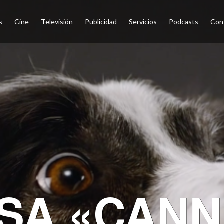
s
Cine
Televisión
Publicidad
Servicios
Podcasts
Con
NSA «CANN