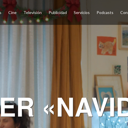
s
Cine
Televisión
Publicidad
Servicios
Podcasts
Con
DER «NAVI