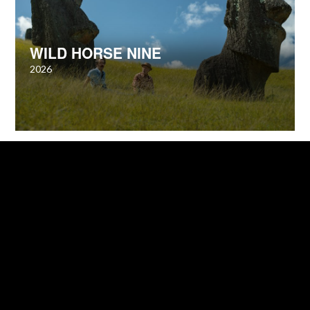
WILD HORSE NINE
2026