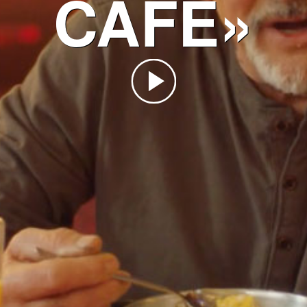
CAFÉ»