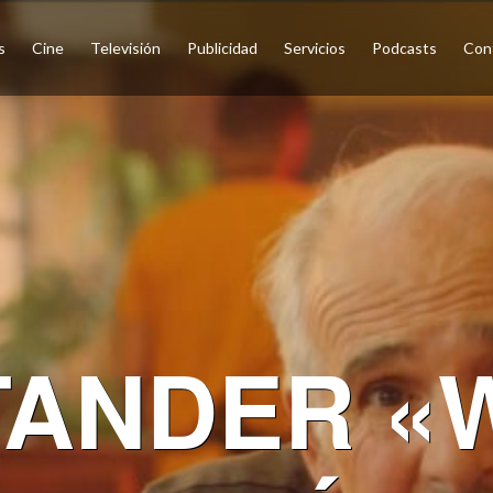
s
Cine
Televisión
Publicidad
Servicios
Podcasts
Con
TANDER «