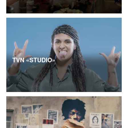
TVN «STUDIO»