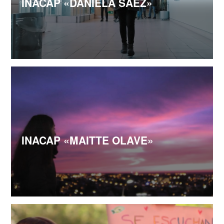
INACAP «DANIELA SAEZ»
INACAP «MAITTE OLAVE»