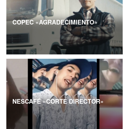
COPEC «AGRADECIMIENTO»
NESCAFÉ «CORTE DIRECTOR»