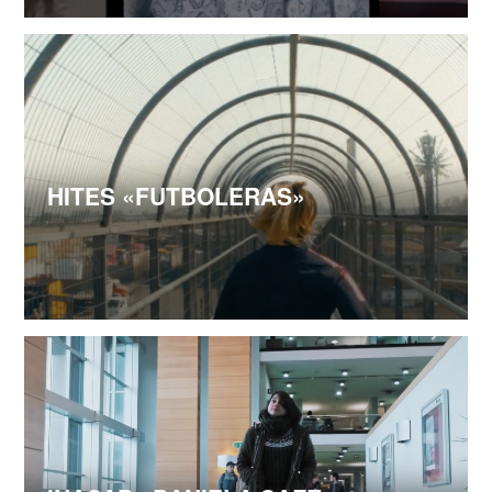
HITES «FUTBOLERAS»