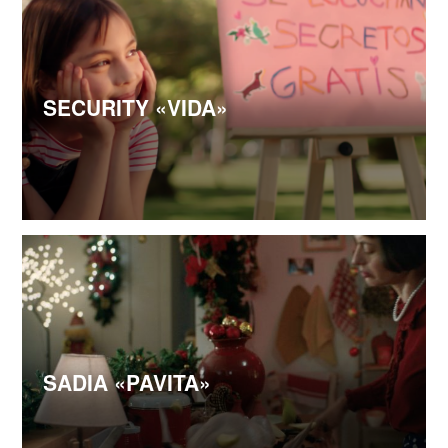
SECURITY «VIDA»
SADIA «PAVITA»